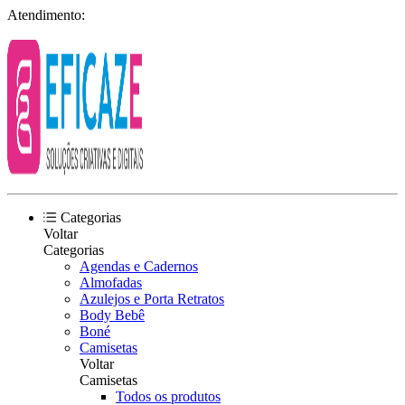
Atendimento:
Categorias
Voltar
Categorias
Agendas e Cadernos
Almofadas
Azulejos e Porta Retratos
Body Bebê
Boné
Camisetas
Voltar
Camisetas
Todos os produtos