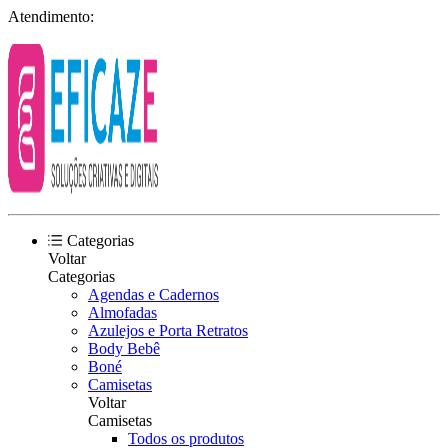
Atendimento:
Categorias
Voltar
Categorias
Agendas e Cadernos
Almofadas
Azulejos e Porta Retratos
Body Bebê
Boné
Camisetas
Voltar
Camisetas
Todos os produtos