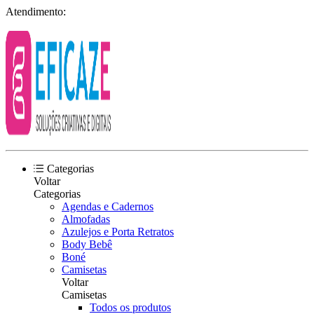
Atendimento:
Categorias
Voltar
Categorias
Agendas e Cadernos
Almofadas
Azulejos e Porta Retratos
Body Bebê
Boné
Camisetas
Voltar
Camisetas
Todos os produtos